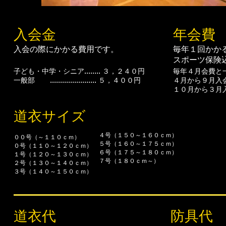
入会金
年会費
​入会の際にかかる費用です。 ​
毎年１回かか
スポーツ保険込み
子ども・中学・シニア........ ３，２４０円
毎年４月会費と一緒
一般部 ....................... ５，４００円
４月から９月入会 ..
１０月から３月入会 
道衣サイズ ​
４号（１５０～１６０ｃｍ）
００号（～１１０ｃｍ）
５号（１６０～１７５ｃｍ）
０号（１１０～１２０ｃｍ）
６号（１７５～１８０ｃｍ）
１号（１２０～１３０ｃｍ）
７号（１８０ｃｍ～）
２号（１３０～１４０ｃｍ）
３号（１４０～１５０ｃｍ）
道衣代
防具代