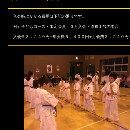
入会時にかかる費用は下記の通りです。
例）子どもコース・限定会員・３月入会・道衣１号の場合
入会金３，２４０円+年会費５，４００円+月会費３，２４０円