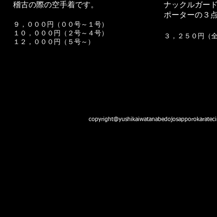
稽古の際の空手着です。
ナックルガー
ポーターの３点
９，０００円（００号～１号）
１０，０００円（２号～４号）
３，２５０円（
１２，０００円（５号～）
yushikai watanabedojo sapporokaratecircle & yushi
copyright@yushikaiwatanabedojosapporokarateci